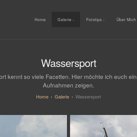
Home
Galerie
Fototips
Über Mich
Wassersport
t kennt so viele Facetten. Hier möchte ich euch ei
Aufnahmen zeigen.
Galerie
Wassersport